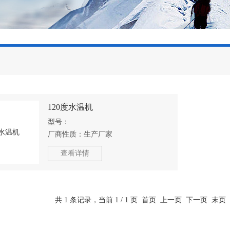
120度水温机
型号：
厂商性质：
生产厂家
查看详情
共 1 条记录，当前 1 / 1 页 首页 上一页 下一页 末