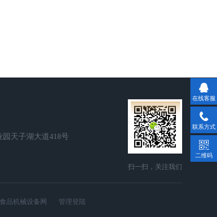
在线客服
联系方式
园天子湖大道418号
二维码
扫一扫，关注我们
食品机械设备网
管理登陆