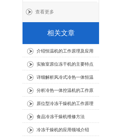
查看更多
相关文章
介绍恒温机的工作原理及应用
领域、特点说明
实验室原位冻干机的主要特点
详细解析风冷式冷热一体恒温
机的结构组成
分析冷热一体控温机的工作原
理及性能
原位型冷冻干燥机的工作原理
以及特性
食品冷冻干燥机维修方法
冷冻干燥机的应用领域介绍