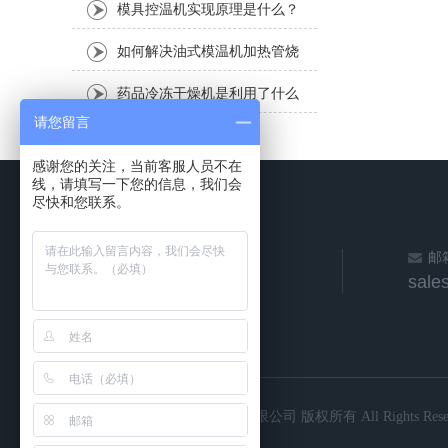
模具控温机实现原理是什么？
有什么作用？
如何解决油式模温机加热管烧
毁现象
药品冷冻干燥机是利用了什么
请您留言
原理？
感谢您的关注，当前客服人员不在
线，请填写一下您的信息，我们会
尽快和您联系。
邮
sale
©2026 卡塞尔机械（浙江）有限公司 版权所有 All Rights Reser