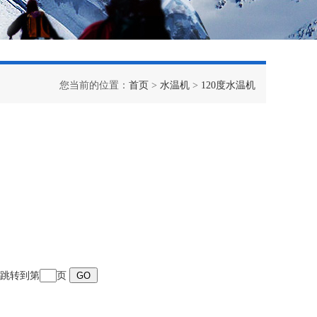
您当前的位置：
首页
>
水温机
>
120度水温机
页 跳转到第
页