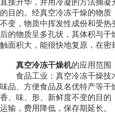
直接升华，并用冷凝的方法捕凝
的目的。经真空冷冻干燥的物质
不变，物质中挥发性成份和受热
后的物质呈多孔状，其体积与干
触面积大，能很快地复原，在密
真空冷冻干燥机
的应用范围
食品工业：真空冷冻干燥技术
味品、方便食品及名优特产等干
香、味、形、新鲜度不变的目的
运输，费用降低，保存期延长。