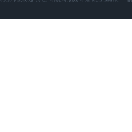
©2026 卡塞尔机械（浙江）有限公司 版权所有 All Rights Reserved.
备