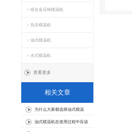
> 镁合金压铸模温机
> 负压模温机
> 油式模温机
> 水式模温机
查看更多
相关文章
为什么大家都选择油式模温
机，它的温控范围怎么选？
油式模温机在使用过程中应该