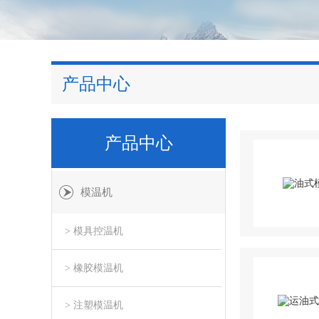
产品中心
产品中心
模温机
> 模具控温机
> 橡胶模温机
> 注塑模温机