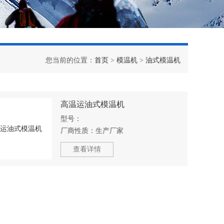
您当前的位置：
首页
>
模温机
>
油式模温机
高温运油式模温机
型号：
厂商性质：
生产厂家
查看详情