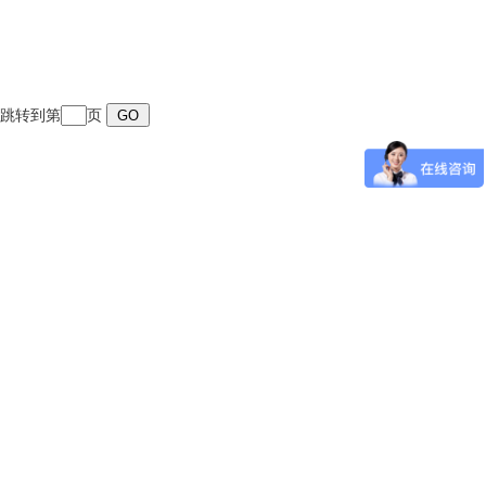
页 跳转到第
页