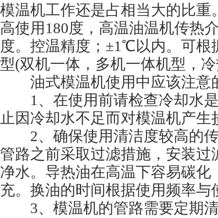
模温机工作还是占相当大的比重。
高使用180度，高温油温机传热介
度。控温精度；±1℃以内。可
型(双机一体，多机一体机型，冷
油式模温机使用中应该注意
1、在使用前请检查冷却水是
止因冷却水不足而对模温机产生
2、确保使用清洁度较高的传
管路之前采取过滤措施，安装过
净水。导热油在高温下容易碳化
充。换油的时间根据使用频率与
3、模温机的管路需要定期清