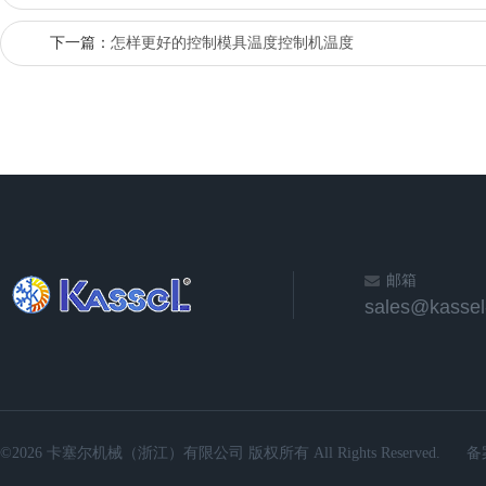
下一篇：
怎样更好的控制模具温度控制机温度
邮箱
sales@kassel
©2026 卡塞尔机械（浙江）有限公司 版权所有 All Rights Reserved.
备