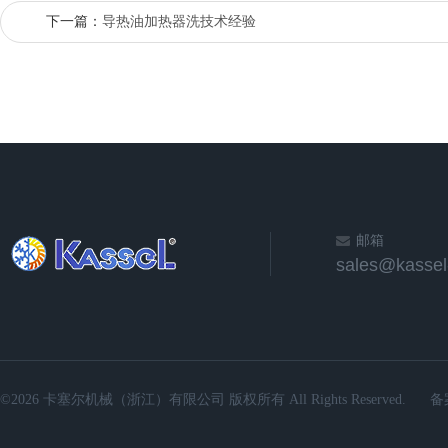
下一篇：
导热油加热器洗技术经验
邮箱
sales@kassel
©2026 卡塞尔机械（浙江）有限公司 版权所有 All Rights Reserved.
备