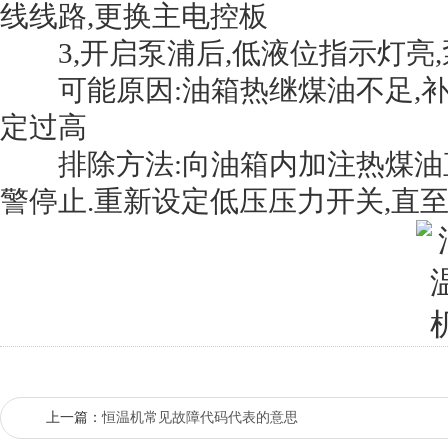
线线路,更换主电控板
3,开启泵浦后,低液位指示灯亮,
可能原因:油箱热继煤油不足,补水压
定过高
排除方法:向油箱内加注热煤油直
警停止.重新设定低压压力开关,直
上一篇：
恒温机常见故障代码代表的意思